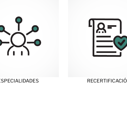
ESPECIALIDADES
RECERTIFICACI