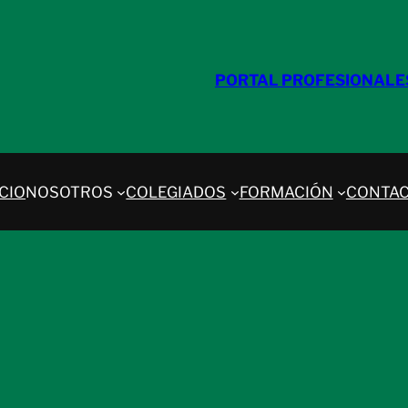
PORTAL PROFESIONALE
ICIO
NOSOTROS
COLEGIADOS
FORMACIÓN
CONTA