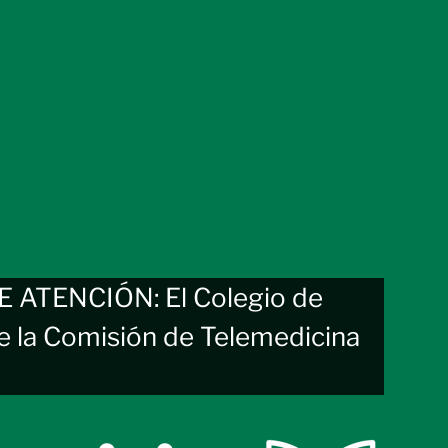
ATENCIÓN: El Colegio de
e la Comisión de Telemedicina