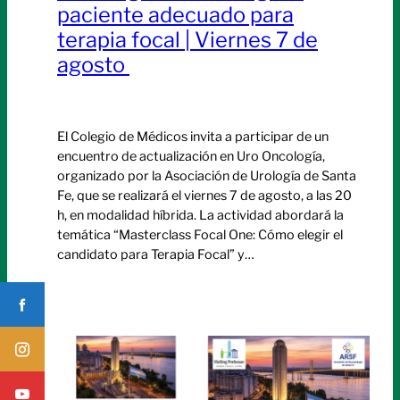
paciente adecuado para
terapia focal | Viernes 7 de
agosto
El Colegio de Médicos invita a participar de un
encuentro de actualización en Uro Oncología,
organizado por la Asociación de Urología de Santa
Fe, que se realizará el viernes 7 de agosto, a las 20
h, en modalidad híbrida. La actividad abordará la
temática “Masterclass Focal One: Cómo elegir el
candidato para Terapia Focal” y…