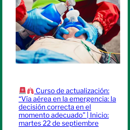
Curso de actualización:
“Vía aérea en la emergencia: la
decisión correcta en el
momento adecuado” | Inicio:
martes 22 de septiembre