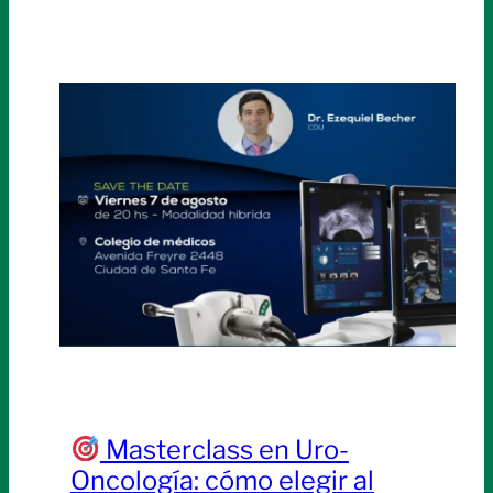
Masterclass en Uro-
Oncología: cómo elegir al