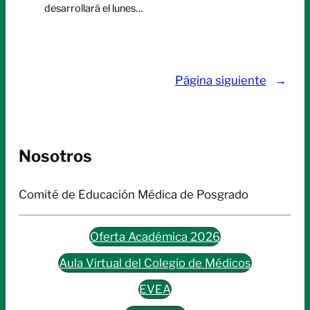
desarrollará el lunes…
Página siguiente
→
Nosotros
Comité de Educación Médica de Posgrado
Oferta Académica 2026
Aula Virtual del Colegio de Médicos
EVEA