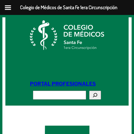
Colegio de Médicos de Santa Fe 1era Circunscripción
Saltar
al
contenido
PORTAL PROFESIONALES
Buscar