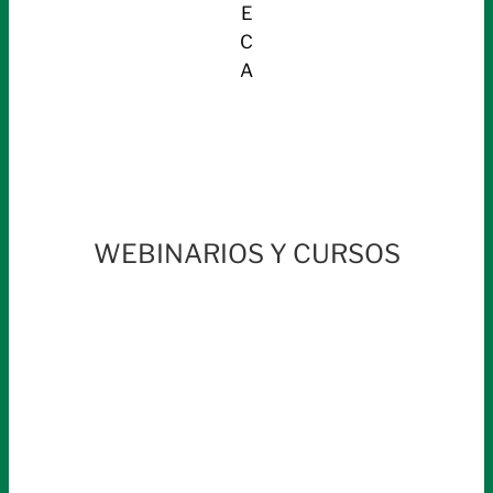
E
C
A
WEBINARIOS Y CURSOS