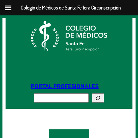
Colegio de Médicos de Santa Fe 1era Circunscripción
Saltar
al
contenido
PORTAL PROFESIONALES
Buscar