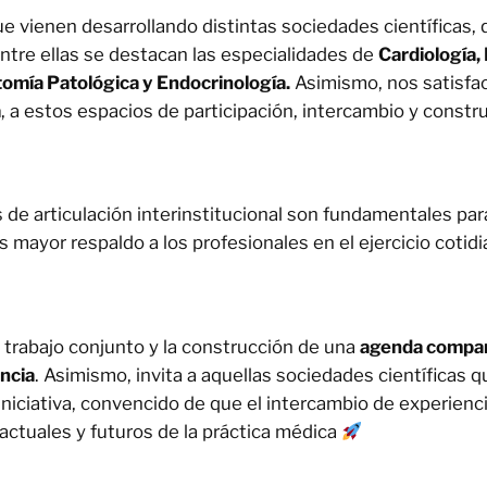
e vienen desarrollando distintas sociedades científicas,
Entre ellas se destacan las especialidades de
Cardiología, 
atomía Patológica y Endocrinología.
Asimismo, nos satisfa
a
, a estos espacios de participación, intercambio y constr
 de articulación interinstitucional son fundamentales pa
 mayor respaldo a los profesionales en el ejercicio cotid
 trabajo conjunto y la construcción de una
agenda compart
encia
. Asimismo, invita a aquellas sociedades científicas 
a iniciativa, convencido de que el intercambio de experie
actuales y futuros de la práctica médica