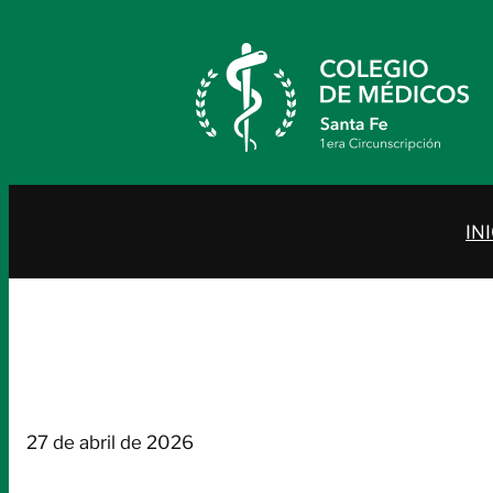
Saltar
al
contenido
IN
27 de abril de 2026