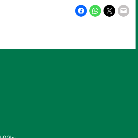
3:00hs.