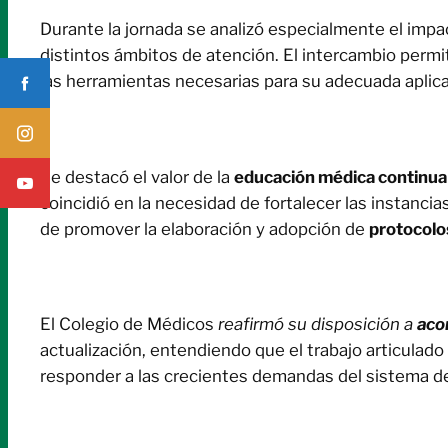
Durante la jornada se analizó especialmente el imp
distintos ámbitos de atención. El intercambio permi
las herramientas necesarias para su adecuada aplic
Se destacó el valor de la
educación médica continua
coincidió en la necesidad de fortalecer las instanci
de promover la elaboración y adopción de
protocolos
El Colegio de Médicos
reafirmó su disposición a
aco
actualización, entendiendo que el trabajo articulado
responder a las crecientes demandas del sistema d