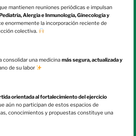
 que mantienen reuniones periódicas e impulsan
Pediatría, Alergia e Inmunología, Ginecología y
ce enormemente la incorporación reciente de
ucción colectiva.
ra consolidar una medicina
más segura, actualizada y
iano de su labor
ida orientada al fortalecimiento del ejercicio
que aún no participan de estos espacios de
ncias, conocimientos y propuestas constituye una