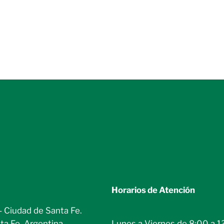
Horarios de Atención
– Ciudad de Santa Fe.
Lunes a Viernes de 8:00 a 1
ta Fe, Argentina.