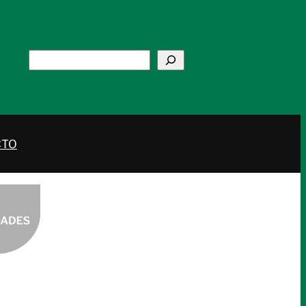
Buscar
CTO