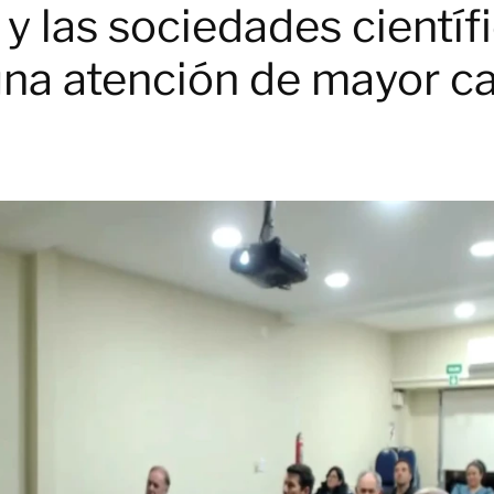
 las sociedades científi
una atención de mayor c