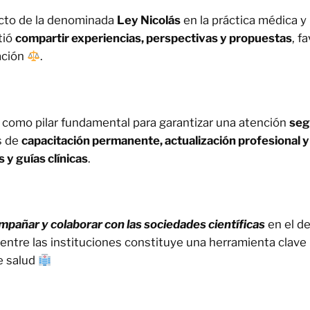
acto de la denominada
Ley Nicolás
en la práctica médica y
tió
compartir experiencias, perspectivas y propuestas
, f
ación
.
como pilar fundamental para garantizar una atención
seg
as de
capacitación permanente, actualización profesional y
 y guías clínicas
.
mpañar y colaborar con las sociedades científicas
en el de
 entre las instituciones constituye una herramienta clave
e salud