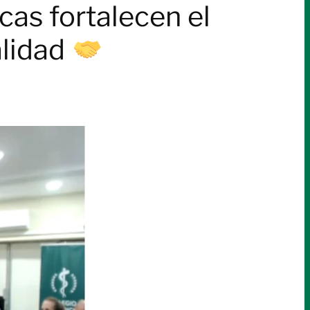
cas fortalecen el
alidad