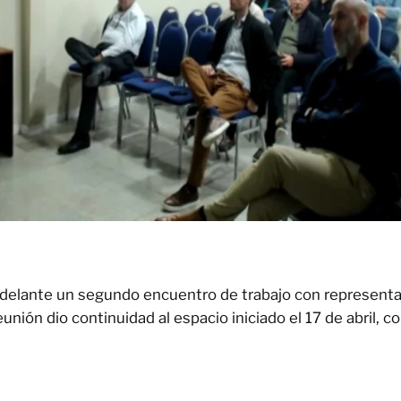
adelante un segundo encuentro de trabajo con representan
unión dio continuidad al espacio iniciado el 17 de abril, c