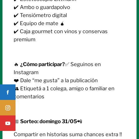
✔️ Ambo o guardapolvo
✔️ Tensiómetro digital
✔️ Equipo de mate 🧉
✔️ Caja gourmet con vinos y conservas
premium
🔥
¿Cómo participar?
✅ Seguinos en
Instagram
❤️ Dale “me gusta” a la publicación
👥 Etiquetá a 1 colega, amigo o familiar en
comentarios
📅
Sorteo: domingo 31/05
📲
Compartir en historias suma chances extra !!