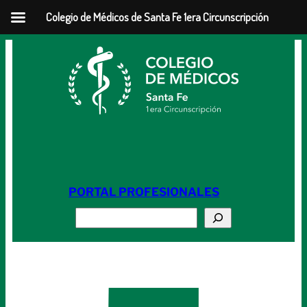
Colegio de Médicos de Santa Fe 1era Circunscripción
Saltar
al
contenido
PORTAL PROFESIONALES
Buscar