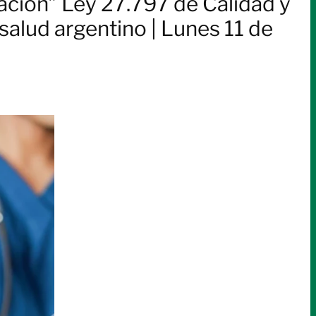
tación” Ley 27.797 de Calidad y
salud argentino | Lunes 11 de