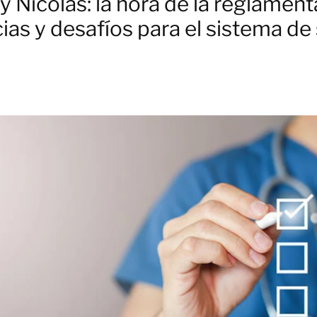
 Nicolás: la hora de la reglamen
ias y desafíos para el sistema de 