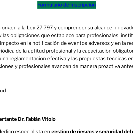
Formulario de Inscripción
io origen a la Ley 27.797 y comprender su alcance innovado
y las obligaciones que establece para profesionales, insti
mpacto en la notificación de eventos adversos y en la re
eriódica de la aptitud profesional y la capacitación obligato
a una reglamentación efectiva y las propuestas técnicas e
uciones y profesionales avancen de manera proactiva ante
lud.
rtante Dr. Fabián Vitolo
édico especialista en
gestión de riesgos y seguridad del