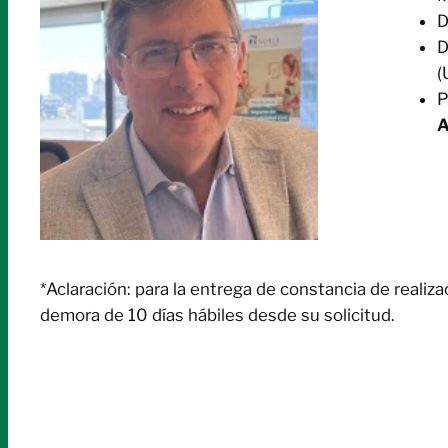
D
D
(
P
A
*Aclaración: para la entrega de constancia de reali
demora de 10 días hábiles desde su solicitud.