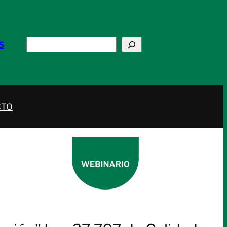
Buscar
S
CTO