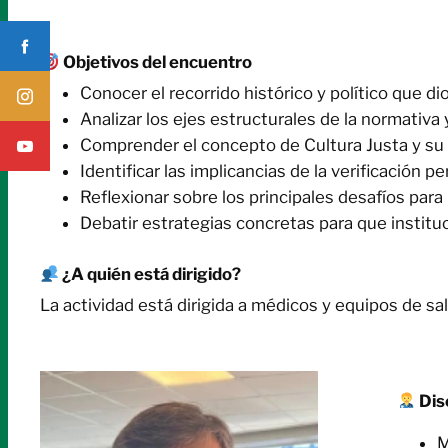
Objetivos del encuentro
Conocer el recorrido histórico y político que d
Analizar los ejes estructurales de la normativa 
Comprender el concepto de Cultura Justa y su i
Identificar las implicancias de la verificación p
Reflexionar sobre los principales desafíos par
Debatir estrategias concretas para que instit
¿A quién está dirigido?
La actividad está dirigida a médicos y equipos de sa
Dise
M