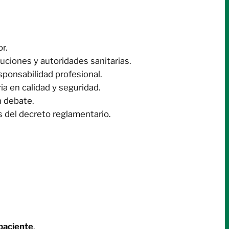
r.
tuciones y autoridades sanitarias.
sponsabilidad profesional.
ria en calidad y seguridad.
n debate.
s del decreto reglamentario.
 paciente
.