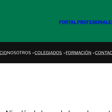
PORTAL PROFESIONALE
ICIO
NOSOTROS
COLEGIADOS
FORMACIÓN
CONTA