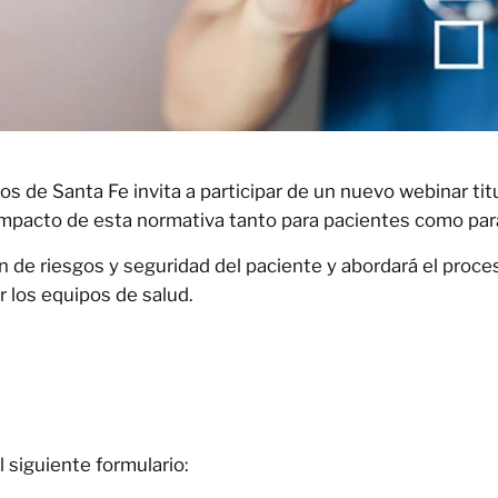
os de Santa Fe invita a participar de un nuevo webinar tit
 impacto de esta normativa tanto para pacientes como para
 de riesgos y seguridad del paciente y abordará el proceso
r los equipos de salud.
l siguiente formulario: