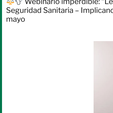
Webinario imperdible: “Ley
Seguridad Sanitaria – Implicanc
mayo