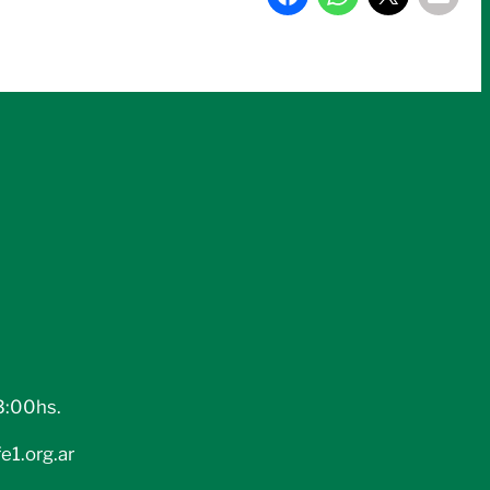
3:00hs.
e1.org.ar