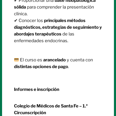
✔ Proporcionar una
base fisiopatológica
sólida
para comprender la presentación
clínica.
✔ Conocer los
principales métodos
diagnósticos, estrategias de seguimiento y
abordajes terapéuticos
de las
enfermedades endocrinas.
El curso es
arancelado
y cuenta con
distintas opciones de pago
.
Informes e inscripción
Colegio de Médicos de Santa Fe – 1.ª
Circunscripción