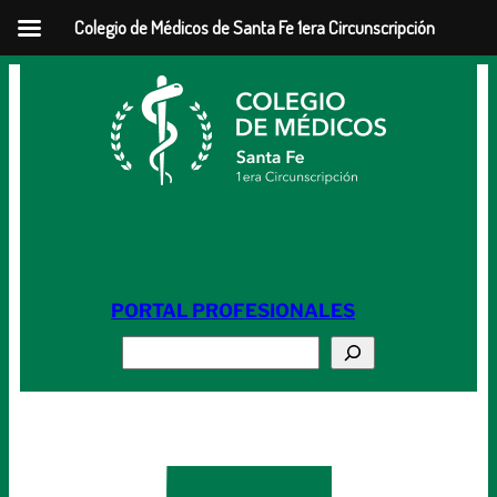
Colegio de Médicos de Santa Fe 1era Circunscripción
Saltar
al
contenido
PORTAL PROFESIONALES
Buscar