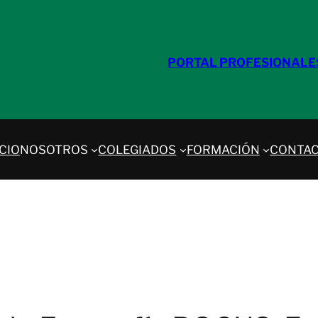
PORTAL PROFESIONALE
ICIO
NOSOTROS
COLEGIADOS
FORMACIÓN
CONTA