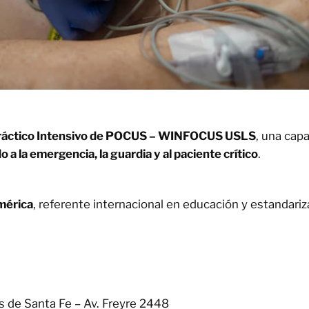
ráctico Intensivo de POCUS – WINFOCUS USLS
, una cap
o a la emergencia, la guardia y al paciente crítico
.
mérica
, referente internacional en educación y estandariza
s de Santa Fe – Av. Freyre 2448