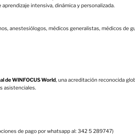
 aprendizaje intensiva, dinámica y personalizada.
nos, anestesiólogos, médicos generalistas, médicos de gu
onal de WINFOCUS World
, una acreditación reconocida glo
s asistenciales.
pciones de pago por whatsapp al: 342 5 289747)