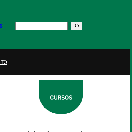
Buscar
S
CTO