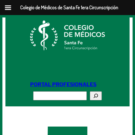
Colegio de Médicos de Santa Fe 1era Circunscripción
Saltar
al
contenido
PORTAL PROFESIONALES
Buscar