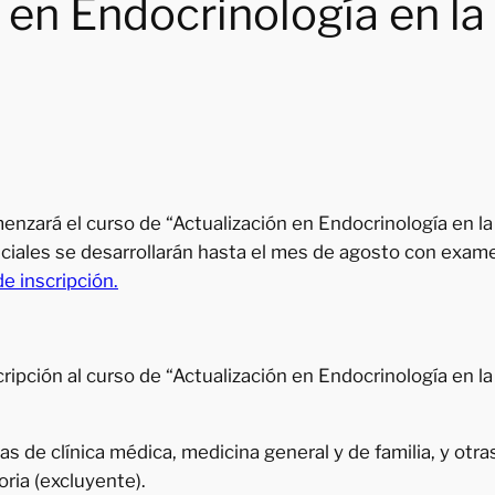
 en Endocrinología en l
menzará el curso de “Actualización en Endocrinología en la
ciales se desarrollarán hasta el mes de agosto con exame
e inscripción.
cripción al curso de “Actualización en Endocrinología en la
as de clínica médica, medicina general y de familia, y otr
ria (excluyente).