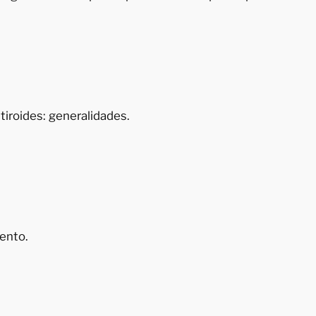
 tiroides: generalidades.
iento.