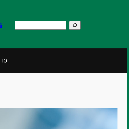
Buscar
S
CTO