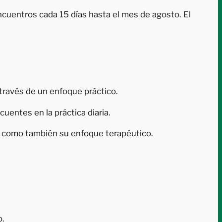
encuentros cada 15 días hasta el mes de agosto. El
 través de un enfoque práctico.
uentes en la práctica diaria.
í como también su enfoque terapéutico.
o.