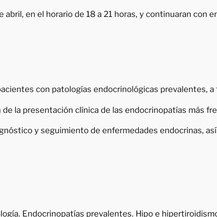
abril, en el horario de 18 a 21 horas, y continuaran con 
pacientes con patologías endocrinológicas prevalentes, a
 de la presentación clínica de las endocrinopatías más frec
iagnóstico y seguimiento de enfermedades endocrinas, as
ogía. Endocrinopatías prevalentes. Hipo e hipertiroidism