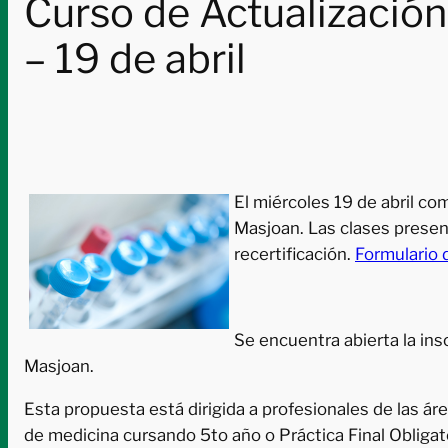
Curso de Actualización
– 19 de abril
El miércoles 19 de abril co
Masjoan. Las clases presen
recertificación.
Formulario d
Se encuentra abierta la ins
Masjoan.
Esta propuesta está dirigida a profesionales de las áre
de medicina cursando 5to año o Práctica Final Obligato