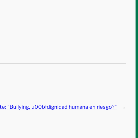
te:
“Bullying, u00bfdignidad humana en riesgo?”
→