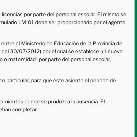
licencias por parte del personal escolar. El mismo se
ormulario LM-01 debe ser proporcionado por el agente
ntre el Ministerio de Educación de la Provincia de
0 del 30/07/2012) por el cual se establece un nuevo
o o maternidad- por parte del personal escolar,
 particular, para que éste asiente el período de
imientos donde se produzca la ausencia. El
deban completar.