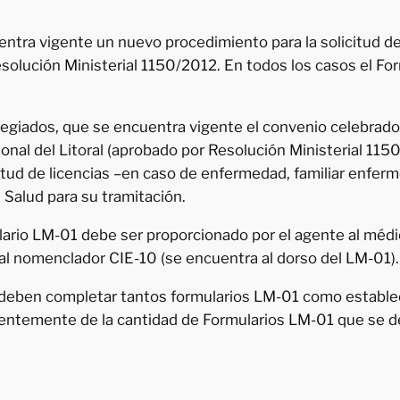
tra vigente un nuevo procedimiento para la solicitud de 
esolución Ministerial 1150/2012. En todos los casos el F
giados, que se encuentra vigente el convenio celebrado e
onal del Litoral (aprobado por Resolución Ministerial 115
itud de licencias –en caso de enfermedad, familiar enferm
 Salud para su tramitación.
ario LM-01 debe ser proporcionado por el agente al médico
o al nomenclador CIE-10 (se encuentra al dorso del LM-01).
 deben completar tantos formularios LM-01 como establec
dientemente de la cantidad de Formularios LM-01 que se 