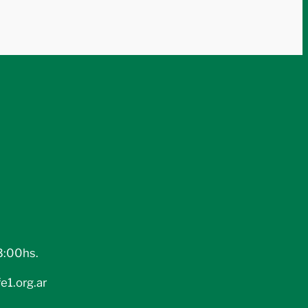
3:00hs.
e1.org.ar