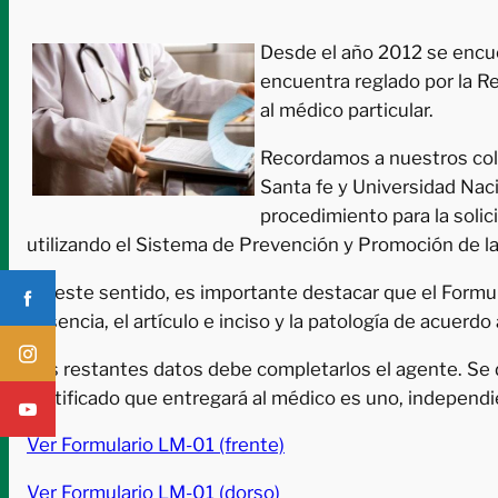
Desde el año 2012 se encuen
encuentra reglado por la R
al médico particular.
Recordamos a nuestros cole
Santa fe y Universidad Naci
procedimiento para la solic
utilizando el Sistema de Prevención y Promoción de la
En este sentido, es importante destacar que el Formul
ausencia, el artículo e inciso y la patología de acuerd
Los restantes datos debe completarlos el agente. Se
certificado que entregará al médico es uno, indepen
Ver Formulario LM-01 (frente)
Ver Formulario LM-01 (dorso)