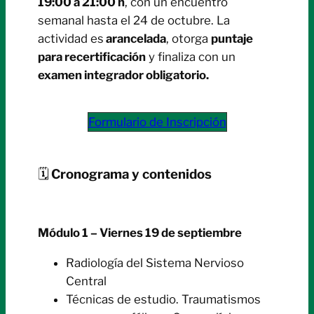
19:00 a 21:00 h
, con un encuentro
semanal hasta el 24 de octubre. La
actividad es
arancelada
, otorga
puntaje
para recertificación
y finaliza con un
examen integrador obligatorio.
Formulario de Inscripción
🗓
Cronograma y contenidos
Módulo 1 – Viernes 19 de septiembre
Radiología del Sistema Nervioso
Central
Técnicas de estudio. Traumatismos