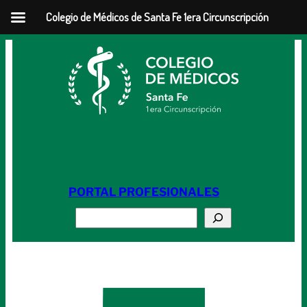
Colegio de Médicos de Santa Fe 1era Circunscripción
Saltar
al
contenido
PORTAL PROFESIONALES
Buscar