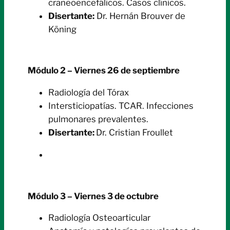
craneoencefálicos. Casos clínicos.
Disertante:
Dr. Hernán Brouver de
Köning
Módulo 2 – Viernes 26 de septiembre
Radiología del Tórax
Intersticiopatías. TCAR. Infecciones
pulmonares prevalentes.
Disertante:
Dr. Cristian Froullet
Módulo 3 – Viernes 3 de octubre
Radiología Osteoarticular