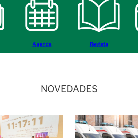
Agenda
Revista
NOVEDADES