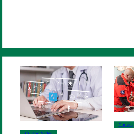
Cursos
,
Cursos
, 
Slider