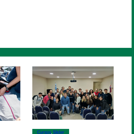
Cursos
, 
Slider