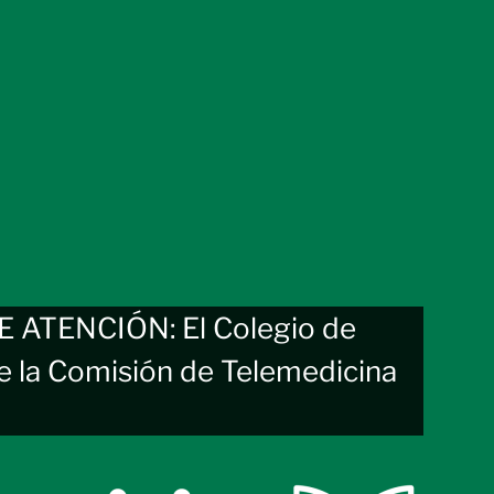
ATENCIÓN: El Colegio de
e la Comisión de Telemedicina