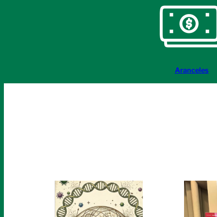
Aranceles