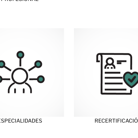
ESPECIALIDADES
RECERTIFICACI