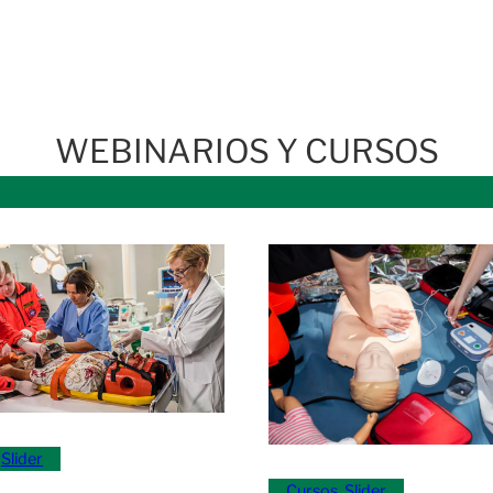
WEBINARIOS Y CURSOS
 
Slider
Cursos
, 
Slider