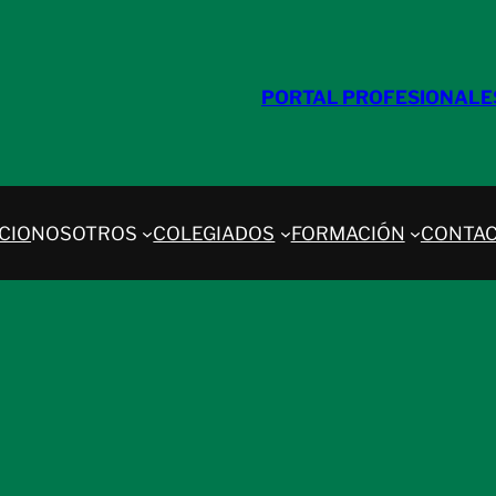
PORTAL PROFESIONALE
ICIO
NOSOTROS
COLEGIADOS
FORMACIÓN
CONTA