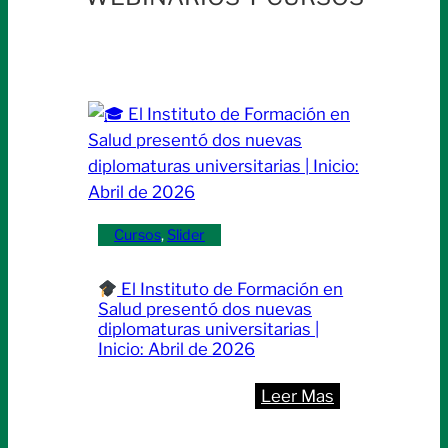
Cursos
, 
Slider
El Instituto de Formación en
Salud presentó dos nuevas
diplomaturas universitarias |
Inicio: Abril de 2026
:
Leer Mas
El