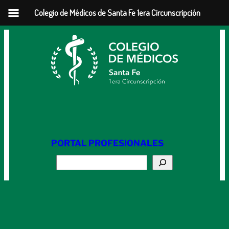
Colegio de Médicos de Santa Fe 1era Circunscripción
Saltar
al
contenido
PORTAL PROFESIONALES
Buscar