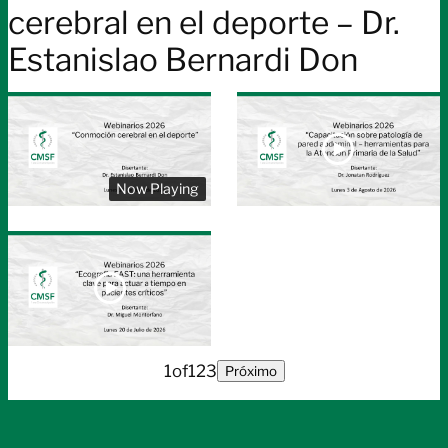
cerebral en el deporte – Dr.
Estanislao Bernardi Don
Now Playing
1
of
123
Próximo