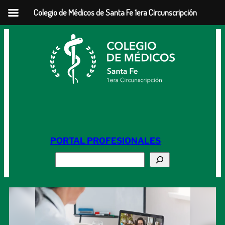
Colegio de Médicos de Santa Fe 1era Circunscripción
Saltar
al
contenido
PORTAL PROFESIONALES
Buscar