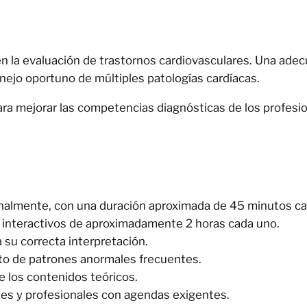
en la evaluación de trastornos cardiovasculares. Una ade
anejo oportuno de múltiples patologías cardíacas.
ra mejorar las competencias diagnósticas de los profesio
nalmente, con una duración aproximada de 45 minutos ca
 interactivos de aproximadamente 2 horas cada uno.
su correcta interpretación.
to de patrones anormales frecuentes.
de los contenidos teóricos.
ntes y profesionales con agendas exigentes.