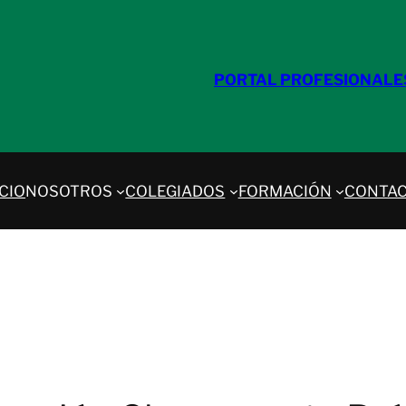
PORTAL PROFESIONALE
ICIO
NOSOTROS
COLEGIADOS
FORMACIÓN
CONTA