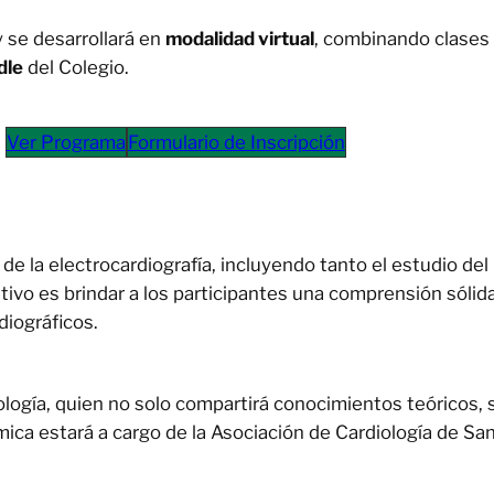
 se desarrollará en
modalidad virtual
, combinando clases 
dle
del Colegio.
Ver Programa
Formulario de Inscripción
e la electrocardiografía, incluyendo tanto el estudio del
tivo es brindar a los participantes una comprensión sólida
diográficos.
ología, quien no solo compartirá conocimientos teóricos, 
mica estará a cargo de la Asociación de Cardiología de Sa