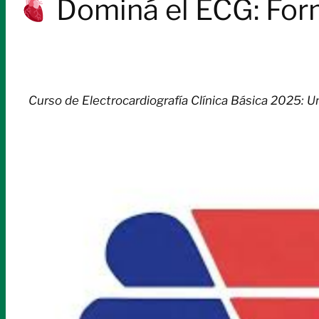
Dominá el ECG: Form
Curso de Electrocardiografía Clínica Básica 2025: U