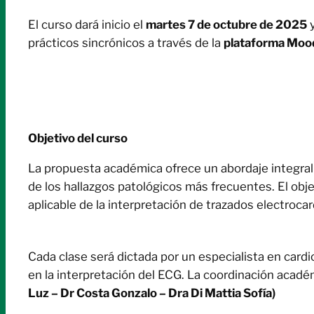
El curso dará inicio el
martes 7 de octubre de 2025
y
prácticos sincrónicos a través de la
plataforma Moo
Objetivo del curso
La propuesta académica ofrece un abordaje integral d
de los hallazgos patológicos más frecuentes. El obje
aplicable de la interpretación de trazados electrocar
Cada clase será dictada por un especialista en cardi
en la interpretación del ECG. La coordinación acadé
Luz – Dr Costa Gonzalo – Dra Di Mattia Sofía)