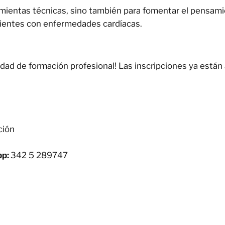
mientas técnicas, sino también para fomentar el pensamien
ientes con enfermedades cardíacas.
dad de formación profesional! Las inscripciones ya están 
ción
pp:
342 5 289747