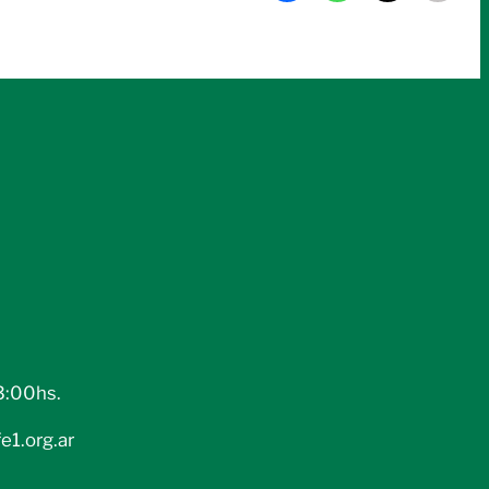
3:00hs.
e1.org.ar