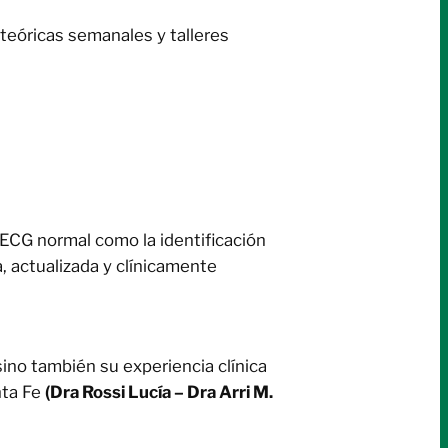
teóricas semanales y talleres
 ECG normal como la identificación
, actualizada y clínicamente
sino también su experiencia clínica
nta Fe
(Dra Rossi Lucía – Dra Arri M.