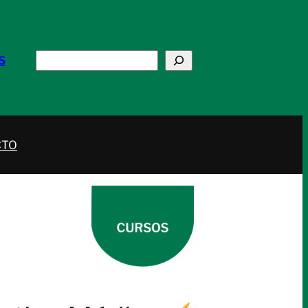
Buscar
S
CTO