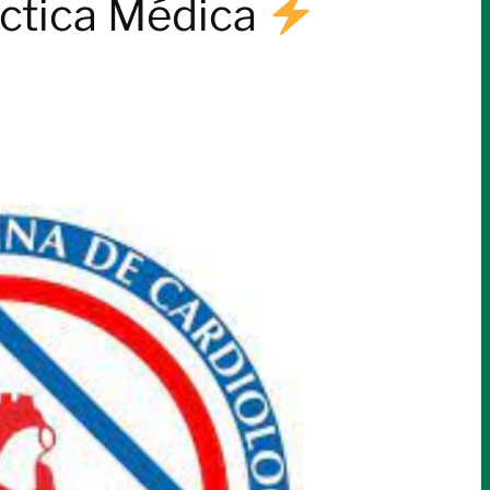
áctica Médica