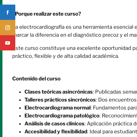
¿Porque realizar este curso?
La electrocardiografía es una herramienta esencial 
marcar la diferencia en el diagnóstico precoz y el m
Este curso constituye una excelente oportunidad pa
práctico, flexible y de alta calidad académica.
Contenido del curso
Clases teóricas asincrónicas
: Publicadas sema
Talleres prácticos sincrónicos
: Dos encuentros
Electrocardiograma normal
: Fundamentos para 
Electrocardiograma patológico
: Reconocimien
Análisis de casos clínicos
: Aplicación práctica 
Accesibilidad y flexibilidad
: Ideal para estudia