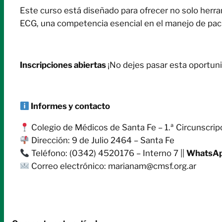
Este curso está diseñado para ofrecer no solo herra
ECG, una competencia esencial en el manejo de pac
Inscripciones abiertas
¡No dejes pasar esta oportuni
Informes y contacto
Colegio de Médicos de Santa Fe – 1.ª Circunscrip
Dirección: 9 de Julio 2464 – Santa Fe
Teléfono: (0342) 4520176 – Interno 7 ||
WhatsA
Correo electrónico: marianam@cmsf.org.ar