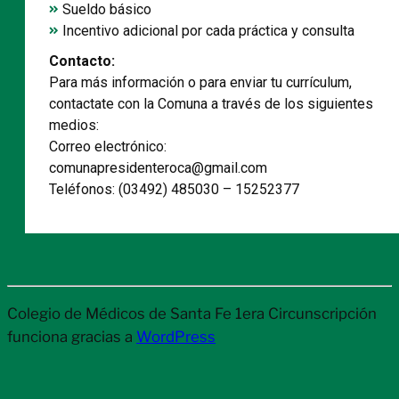
Sueldo básico
Incentivo adicional por cada práctica y consulta
Contacto:
Para más información o para enviar tu currículum,
contactate con la Comuna a través de los siguientes
medios:
Correo electrónico:
comunapresidenteroca@gmail.com
Teléfonos: (03492) 485030 – 15252377
Colegio de Médicos de Santa Fe 1era Circunscripción
funciona gracias a
WordPress