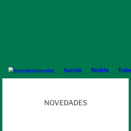
Agenda
Revista
Traba
Aranceles
NOVEDADES