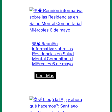
💬🧠 Reunión
informativa sobre las
Residencias en Salud
Mental Comunitaria |
Miércoles 6 de mayo
:
Leer Mas
💬
🧠
Reunión
informativa
sobre