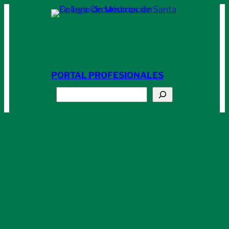
Saltar
al
contenido
PORTAL PROFESIONALES
Buscar